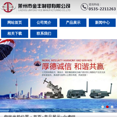
网站首页
公司简介
产品展示
新闻中心
相关下载
联系我们
您的当前位置：
首页
>
产品展示
>
台虎钳