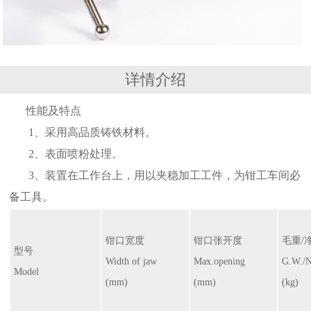
详情介绍
性能及特点
1、采用高品质铸铁材料。
2、表面喷粉处理。
3、装置在工作台上，用以夹稳加工工件，为钳工车间必
备工具。
钳口宽度
钳口张开度
毛重/
型号
Width of jaw
Max.opening
G.W./
Model
(mm)
(mm)
(kg)