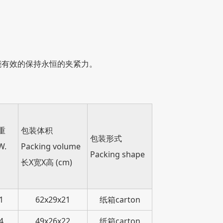
。
有效的保持永恒的夹紧力。
重
包装体积
包装形式
W.
Packing volume
Packing shape
长X宽X高 (cm)
1
62x29x21
纸箱carton
4
49x26x22
纸箱carton