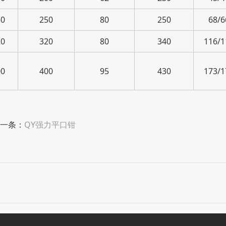
0
250
80
250
68/6
0
320
80
340
116/1
0
400
95
430
173/1
一条：
QY强力平口钳