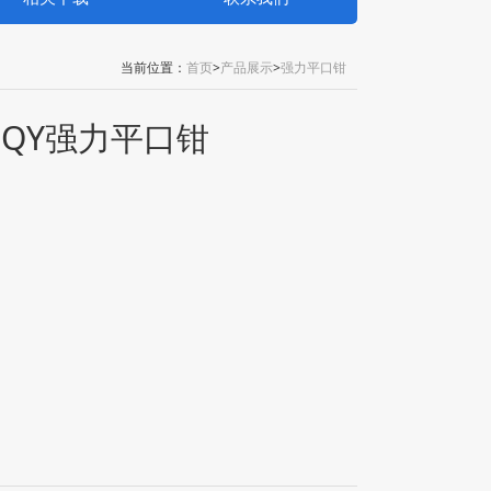
当前位置：
首页
>
产品展示
>
强力平口钳
QY强力平口钳