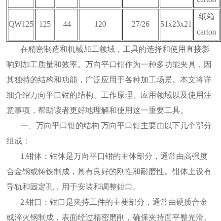
纸箱
QW125
125
44
120
27/26
51x23x21
carton
在精密制造和机械加工领域，工具的选择和使用直接影
响到加工质量和效率。万向平口钳作为一种多功能夹具，因
其独特的结构和功能，广泛应用于各种加工场景。本文将详
细介绍万向平口钳的结构、工作原理、应用领域以及使用注
意事项，帮助读者更好地理解和使用这一重要工具。
一、万向平口钳的结构 万向平口钳主要由以下几个部分
组成：
1.钳体：钳体是万向平口钳的主体部分，通常由高强度
合金钢或铸铁制成，具有良好的刚性和耐磨性。钳体上设有
导轨和固定孔，用于安装和调整钳口。
2.钳口：钳口是夹持工件的主要部分，通常由硬质合金
或淬火钢制成，表面经过精密磨削，确保夹持面平整光滑。