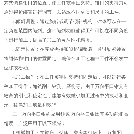
方式调整钳口的位置，使工件被牢固夹持。钳口的夹持力可
通过锁紧装置进行调节，以适应不同材质和尺寸的工件。
2.倾斜调整：通过旋转或调节倾斜机构，钳体可以在一
定角度范围内倾斜。这种倾斜功能使得工件可以在不同角度
下进行加工，提高了加工的灵活性和精度。
3.固定位置：在完成夹持和倾斜调整后，通过锁紧装置
将钳体和钳口的位置固定，确保在加工过程中工件不会发生
位移或松动。
4.加工操作：在工件被牢固夹持和固定后，可以进行各
种加工操作，如铣削、钻孔、磨削等。由于万向平口钳具有
较高的刚性和稳定性，能够有效减少加工过程中的振动和变
形，提高加工质量和效率。
三、万向平口钳的应用领域 万向平口钳因其多功能和高
精度，广泛应用于以下领域：
1.机械加工：在铣床、钻床、磨床等机床上，万向平口