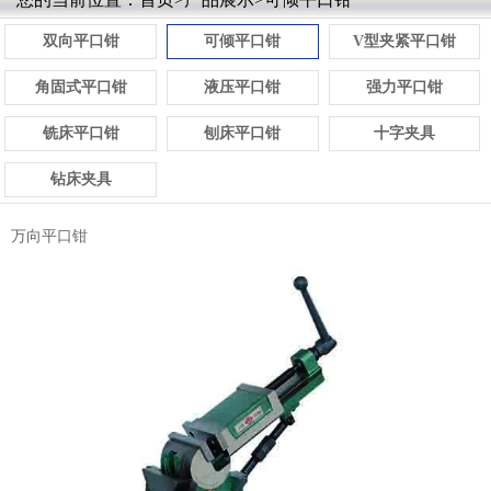
双向平口钳
可倾平口钳
V型夹紧平口钳
角固式平口钳
液压平口钳
强力平口钳
铣床平口钳
刨床平口钳
十字夹具
钻床夹具
万向平口钳