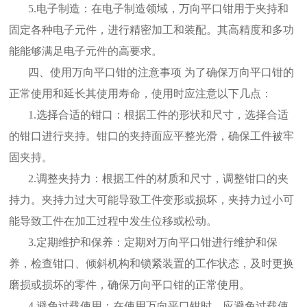
5.电子制造：在电子制造领域，万向平口钳用于夹持和
固定各种电子元件，进行精密加工和装配。其高精度和多功
能能够满足电子元件的高要求。
四、使用万向平口钳的注意事项 为了确保万向平口钳的
正常使用和延长其使用寿命，使用时应注意以下几点：
1.选择合适的钳口：根据工件的形状和尺寸，选择合适
的钳口进行夹持。钳口的夹持面应平整光滑，确保工件被牢
固夹持。
2.调整夹持力：根据工件的材质和尺寸，调整钳口的夹
持力。夹持力过大可能导致工件变形或损坏，夹持力过小可
能导致工件在加工过程中发生位移或松动。
3.定期维护和保养：定期对万向平口钳进行维护和保
养，检查钳口、倾斜机构和锁紧装置的工作状态，及时更换
磨损或损坏的零件，确保万向平口钳的正常使用。
4.避免过载使用：在使用万向平口钳时，应避免过载使