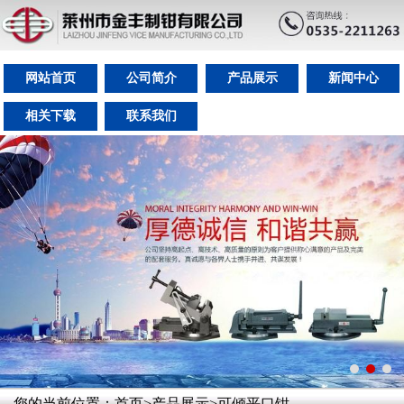
网站首页
公司简介
产品展示
新闻中心
相关下载
联系我们
您的当前位置：
首页
>
产品展示
>
可倾平口钳