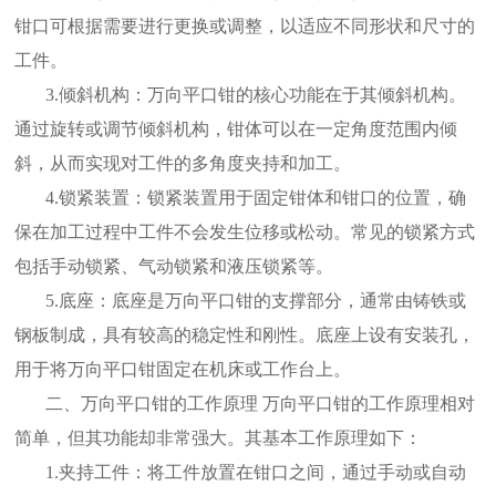
钳口可根据需要进行更换或调整，以适应不同形状和尺寸的
工件。
3.倾斜机构：万向平口钳的核心功能在于其倾斜机构。
通过旋转或调节倾斜机构，钳体可以在一定角度范围内倾
斜，从而实现对工件的多角度夹持和加工。
4.锁紧装置：锁紧装置用于固定钳体和钳口的位置，确
保在加工过程中工件不会发生位移或松动。常见的锁紧方式
包括手动锁紧、气动锁紧和液压锁紧等。
5.底座：底座是万向平口钳的支撑部分，通常由铸铁或
钢板制成，具有较高的稳定性和刚性。底座上设有安装孔，
用于将万向平口钳固定在机床或工作台上。
二、万向平口钳的工作原理 万向平口钳的工作原理相对
简单，但其功能却非常强大。其基本工作原理如下：
1.夹持工件：将工件放置在钳口之间，通过手动或自动