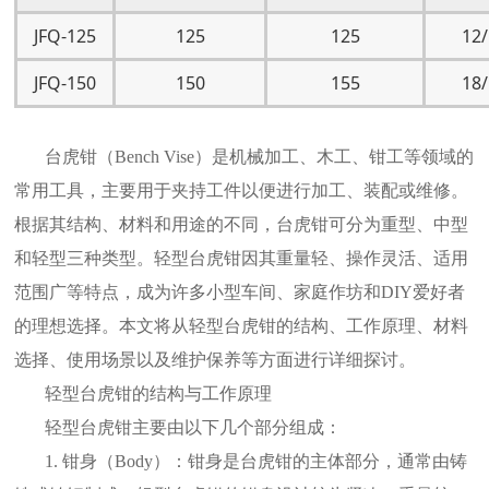
JFQ
-125
125
125
12
JFQ
-150
150
155
18
台虎钳（Bench Vise）是机械加工、木工、钳工等领域的
常用工具，主要用于夹持工件以便进行加工、装配或维修。
根据其结构、材料和用途的不同，台虎钳可分为重型、中型
和轻型三种类型。轻型台虎钳因其重量轻、操作灵活、适用
范围广等特点，成为许多小型车间、家庭作坊和DIY爱好者
的理想选择。本文将从轻型台虎钳的结构、工作原理、材料
选择、使用场景以及维护保养等方面进行详细探讨。
轻型台虎钳的结构与工作原理
轻型台虎钳主要由以下几个部分组成：
1. 钳身（Body）：钳身是台虎钳的主体部分，通常由铸