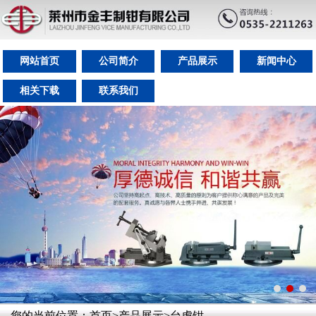
网站首页
公司简介
产品展示
新闻中心
相关下载
联系我们
您的当前位置：
首页
>
产品展示
>
台虎钳