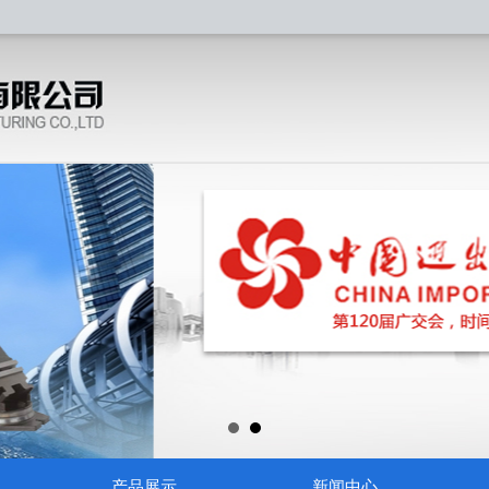
产品展示
新闻中心