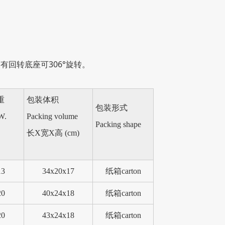
有回转底座可306°旋转。
重
包装体积
包装形式
W.
Packing volume
Packing shape
长X宽X高 (cm)
13
34x20x17
纸箱carton
20
40x24x18
纸箱carton
20
43x24x18
纸箱carton