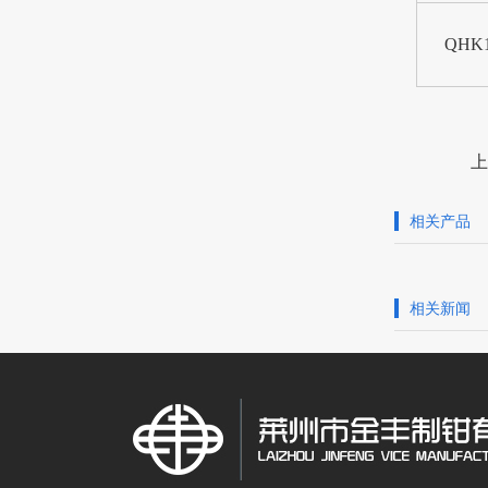
QHK1
上
相关产品
相关新闻