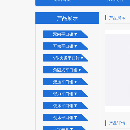
产品展示
产品展示
▼
双向平口钳
▼
可倾平口钳
▼
V型夹紧平口钳
▼
角固式平口钳
▼
液压平口钳
▼
强力平口钳
▼
铣床平口钳
▼
刨床平口钳
产品详情
▼
十字夹具