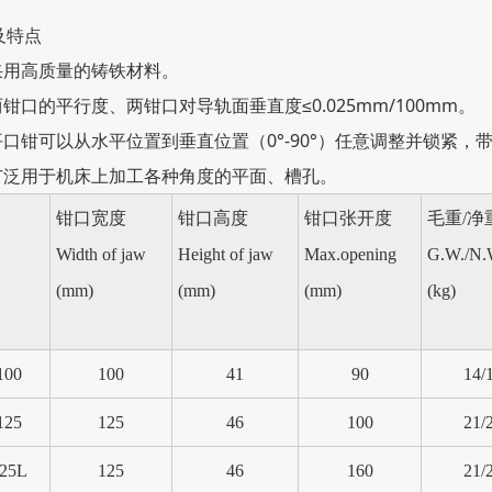
特点
用高质量的铸铁材料。
口的平行度、两钳口对导轨面垂直度≤0.025mm/100mm。
钳可以从水平位置到垂直位置（0°-90°）任意调整并锁紧，带
泛用于机床上加工各种角度的平面、槽孔。
钳口宽度
钳口高度
钳口张开度
毛重/净
Width of jaw
Height of jaw
Max.opening
G.W./N.
(mm)
(mm)
(mm)
(kg)
00
100
41
90
14/
25
125
46
100
21/
25L
125
46
160
21/