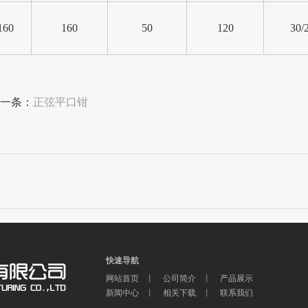
60
160
50
120
30/
一条：
正弦平口钳
快速导航
网站首页
丨
公司简介
丨
产品展示
新闻中心
丨
相关下载
丨
联系我们