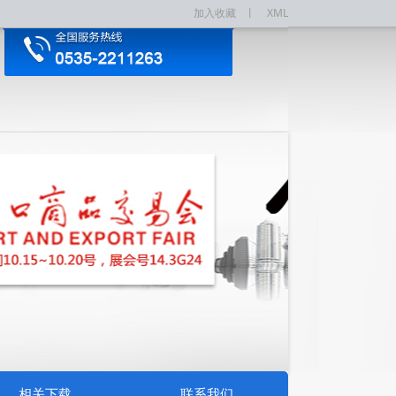
加入收藏
丨
XML
相关下载
联系我们