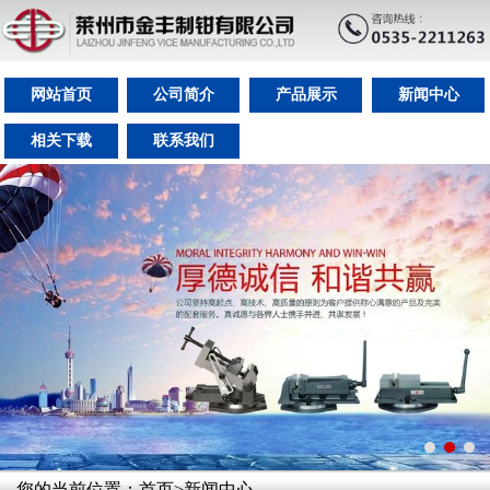
网站首页
公司简介
产品展示
新闻中心
相关下载
联系我们
您的当前位置：
首页
>
新闻中心