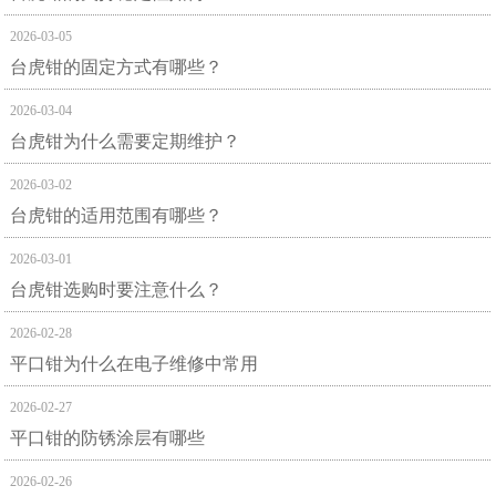
2026-03-05
台虎钳的固定方式有哪些？
2026-03-04
台虎钳为什么需要定期维护？
2026-03-02
台虎钳的适用范围有哪些？
2026-03-01
台虎钳选购时要注意什么？
2026-02-28
平口钳为什么在电子维修中常用
2026-02-27
平口钳的防锈涂层有哪些
2026-02-26