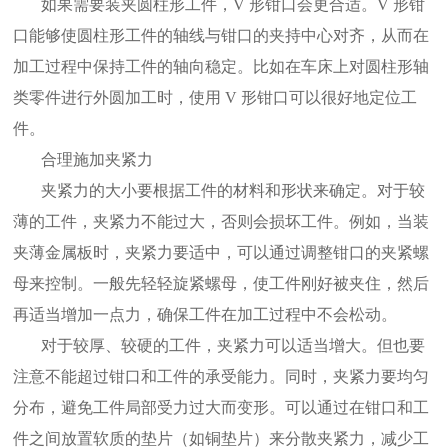
如果需要装夹圆柱形工件，V 形钳口会更合适。V 形钳
口能够使圆柱形工件的轴线与钳口的夹持中心对齐，从而在
加工过程中保持工件的轴向稳定。比如在车床上对圆柱形轴
类零件进行外圆加工时，使用 V 形钳口可以很好地定位工
件。
合理施加夹紧力
夹紧力的大小要根据工件的材料和形状来确定。对于较
薄的工件，夹紧力不能过大，否则会损坏工件。例如，当装
夹薄金属板时，夹紧力要适中，可以通过调整钳口的夹紧螺
母来控制。一般先轻轻旋紧螺母，使工件刚好被夹住，然后
再适当增加一点力，确保工件在加工过程中不会松动。
对于较厚、较硬的工件，夹紧力可以适当增大。但也要
注意不能超过钳口和工件的承受能力。同时，夹紧力要均匀
分布，避免工件局部受力过大而变形。可以通过在钳口和工
件之间放置软质的垫片（如铜垫片）来分散夹紧力，减少工