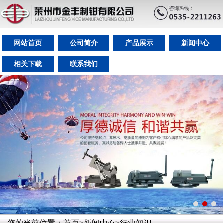
网站首页
公司简介
产品展示
新闻中心
相关下载
联系我们
您的当前位置：
首页
>
新闻中心
>
行业知识