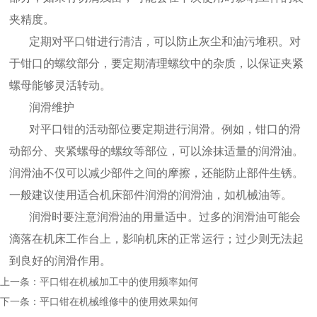
夹精度。
定期对平口钳进行清洁，可以防止灰尘和油污堆积。对
于钳口的螺纹部分，要定期清理螺纹中的杂质，以保证夹紧
螺母能够灵活转动。
润滑维护
对平口钳的活动部位要定期进行润滑。例如，钳口的滑
动部分、夹紧螺母的螺纹等部位，可以涂抹适量的润滑油。
润滑油不仅可以减少部件之间的摩擦，还能防止部件生锈。
一般建议使用适合机床部件润滑的润滑油，如机械油等。
润滑时要注意润滑油的用量适中。过多的润滑油可能会
滴落在机床工作台上，影响机床的正常运行；过少则无法起
到良好的润滑作用。
上一条：
平口钳在机械加工中的使用频率如何
下一条：
平口钳在机械维修中的使用效果如何