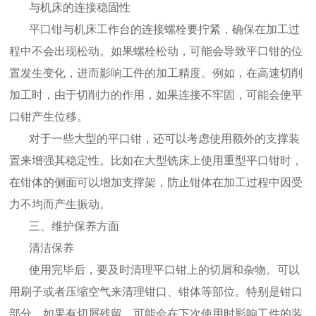
与机床的连接稳固性
平口钳与机床工作台的连接螺栓要拧紧，确保在加工过
程中不会出现松动。如果螺栓松动，可能会导致平口钳的位
置发生变化，进而影响工件的加工精度。例如，在高速切削
加工时，由于切削力的作用，如果连接不牢固，可能会使平
口钳产生位移。
对于一些大型的平口钳，还可以考虑使用额外的支撑装
置来增强其稳定性。比如在大型铣床上使用重型平口钳时，
在钳体的侧面可以增加支撑架，防止钳体在加工过程中因受
力不均而产生振动。
三、维护保养方面
清洁保养
使用完毕后，要及时清理平口钳上的切屑和杂物。可以
用刷子或者压缩空气来清理钳口、钳体等部位。特别是钳口
部分，如果有切屑残留，可能会在下次使用时影响工件的装